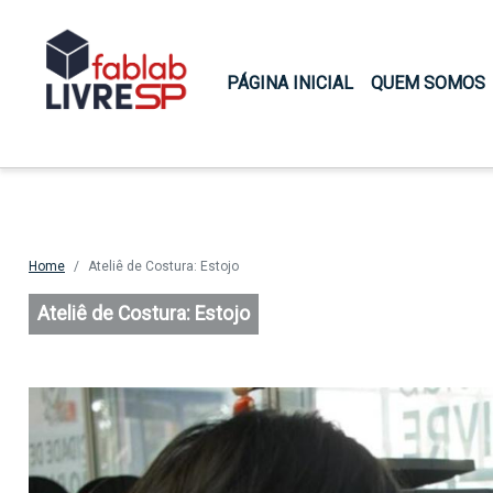
Main navigation
PÁGINA INICIAL
QUEM SOMOS
Home
Ateliê de Costura: Estojo
Ateliê de Costura: Estojo