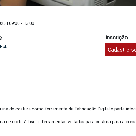
25 | 09:00
-
13:00
Inscrição
e
 Rubi
Cadastre-s
ina de costura como ferramenta da Fabricação Digital e parte inte
ina de corte à laser e ferramentas voltadas para costura para a con