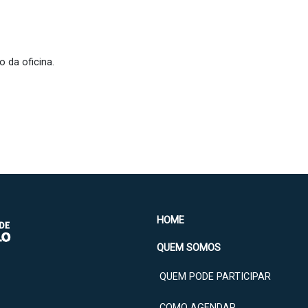
 da oficina.
HOME
QUEM SOMOS
QUEM PODE PARTICIPAR
COMO AGENDAR