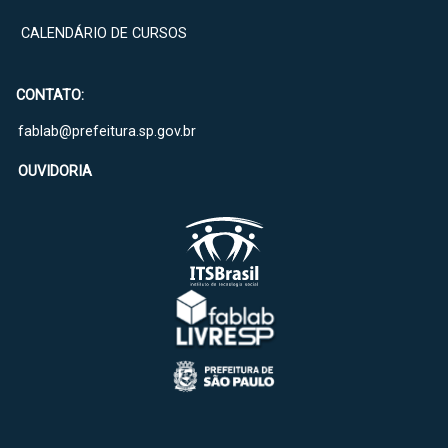
CALENDÁRIO DE CURSOS
CONTATO:
fablab@prefeitura.sp.gov.br
OUVIDORIA