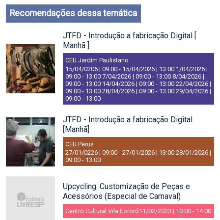
Recomendações dessa temática
JTFD - Introdução a fabricação Digital [
Manhã ]
CEU Jardim Paulistano
15/04/0206 | 09:00
-
15/04/2026 | 13:00
1/04/2026 |
09:00
-
13:00
7/04/2026 | 09:00
-
13:00
8/04/2026 |
09:00
-
13:00
14/04/2026 | 09:00
-
13:00
22/04/2026 |
09:00
-
13:00
28/04/2026 | 09:00
-
13:00
29/04/2026 |
09:00
-
13:00
JTFD - Introdução a fabricação Digital
[Manhã]
CEU Perus
27/01/0226 | 09:00
-
27/01/2026 | 13:00
28/01/2026 |
09:00
-
13:00
Upcycling: Customização de Peças e
Acessórios (Especial de Carnaval)
Centro Cultural Vila Itororó
11/02/2023 | 10:00
-
14:00