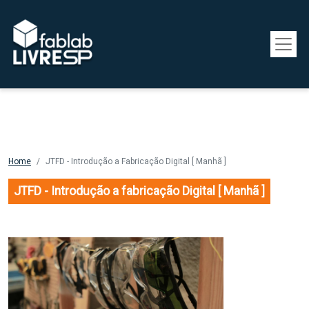
Pular para o conteúdo principal
Home
JTFD - Introdução a Fabricação Digital [ Manhã ]
JTFD - Introdução a fabricação Digital [ Manhã ]