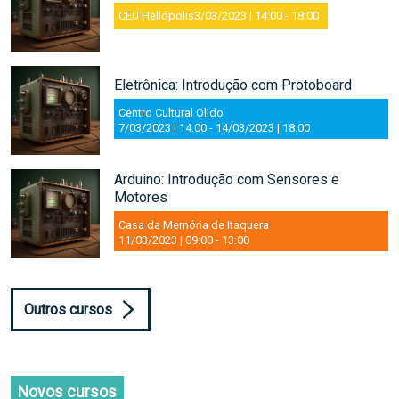
CEU Heliópolis
3/03/2023 | 14:00
-
18:00
Eletrônica: Introdução com Protoboard
Centro Cultural Olido
7/03/2023 | 14:00
-
14/03/2023 | 18:00
Arduino: Introdução com Sensores e
Motores
Casa da Memória de Itaquera
11/03/2023 | 09:00
-
13:00
Outros cursos
Novos cursos