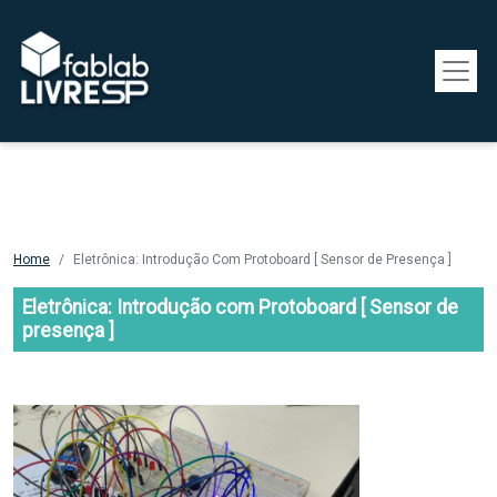
Pular para o conteúdo principal
Home
Eletrônica: Introdução Com Protoboard [ Sensor de Presença ]
Eletrônica: Introdução com Protoboard [ Sensor de
presença ]