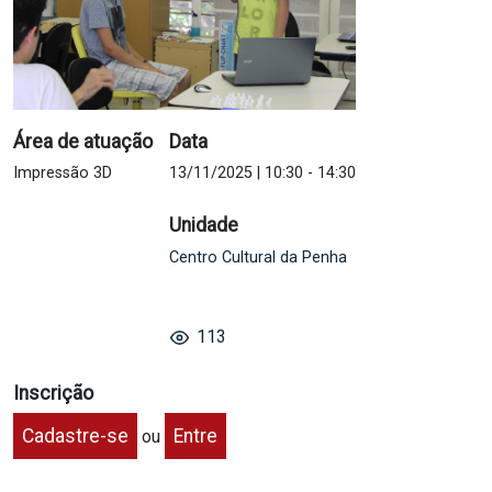
Área de atuação
Data
Impressão 3D
13/11/2025 | 10:30
-
14:30
Unidade
Centro Cultural da Penha
113
Inscrição
Cadastre-se
Entre
ou