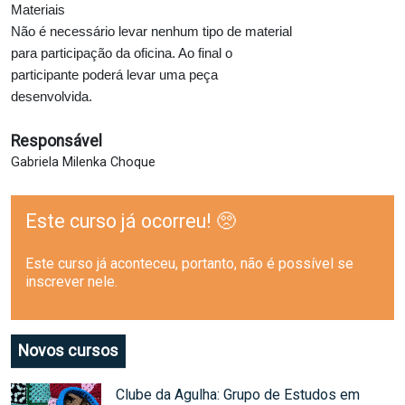
Materiais
Não é necessário levar nenhum tipo de material
para participação da oficina. Ao final o
participante poderá levar uma peça
desenvolvida.
Responsável
Gabriela Milenka Choque
Este curso já ocorreu! 🥺
Este curso já aconteceu, portanto, não é possível se
inscrever nele.
Novos cursos
Clube da Agulha: Grupo de Estudos em