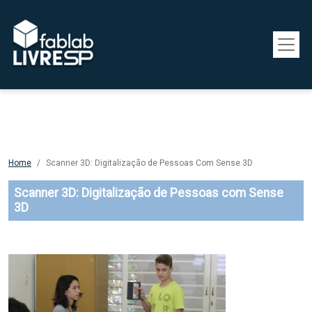
Pular para o conteúdo principal
Home
Scanner 3D: Digitalização de Pessoas Com Sense 3D
Scanner 3D: Digitalização de Pessoas com Sense
3D