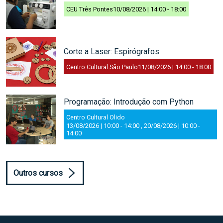
CEU Três Pontes
10/08/2026 | 14:00
-
18:00
Corte a Laser: Espirógrafos
Centro Cultural São Paulo
11/08/2026 | 14:00
-
18:00
Programação: Introdução com Python
Centro Cultural Olido
13/08/2026 | 10:00
-
14:00
,
20/08/2026 | 10:00
-
14:00
Outros cursos