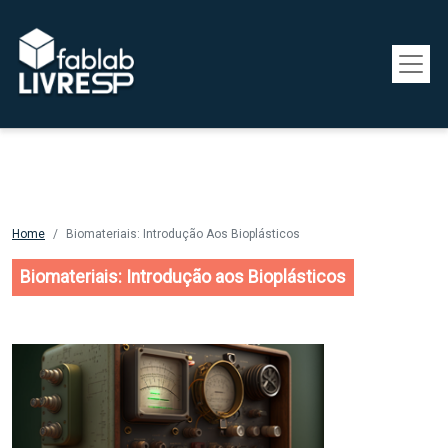
Pular para o conteúdo principal
Home
Biomateriais: Introdução Aos Bioplásticos
Biomateriais: Introdução aos Bioplásticos