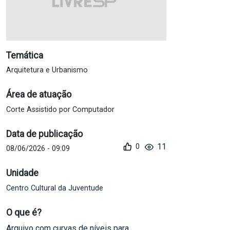
Temática
Arquitetura e Urbanismo
Área de atuação
Corte Assistido por Computador
Data de publicação
11
0
08/06/2026 - 09:09
Unidade
Centro Cultural da Juventude
O que é?
Arquivo com curvas de níveis para