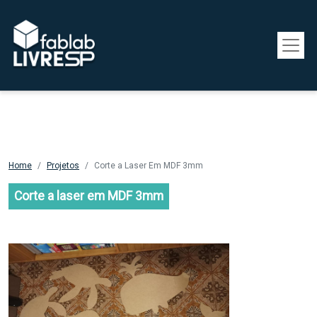
Pular para o conteúdo principal
Home
Projetos
Corte a Laser Em MDF 3mm
Corte a laser em MDF 3mm