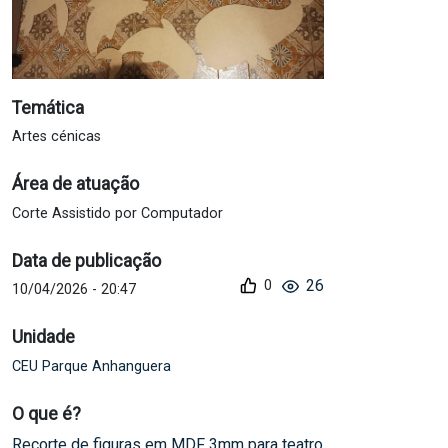
Temática
Artes cénicas
Área de atuação
Corte Assistido por Computador
Data de publicação
26
0
10/04/2026 - 20:47
Unidade
CEU Parque Anhanguera
O que é?
Recorte de figuras em MDF 3mm para teatro