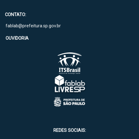
CONTATO:
fablab@prefeitura.sp.gov.br
OUVIDORIA
REDES SOCIAIS: