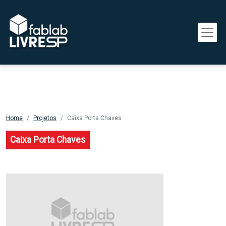
Pular para o conteúdo principal
Home
Projetos
Caixa Porta Chaves
Caixa Porta Chaves