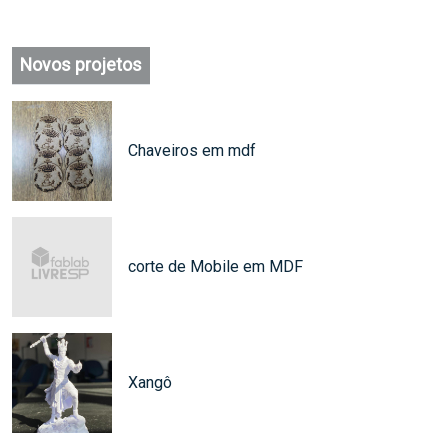
Novos projetos
Chaveiros em mdf
corte de Mobile em MDF
Xangô