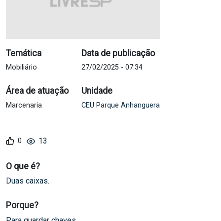
Temática
Data de publicação
Mobiliário
27/02/2025 - 07:34
Área de atuação
Unidade
Marcenaria
CEU Parque Anhanguera
13
O que é?
Duas caixas.
Porque?
Para guardar chaves.