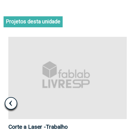
Projetos desta unidade
Impressão de Cúpula Esférica em