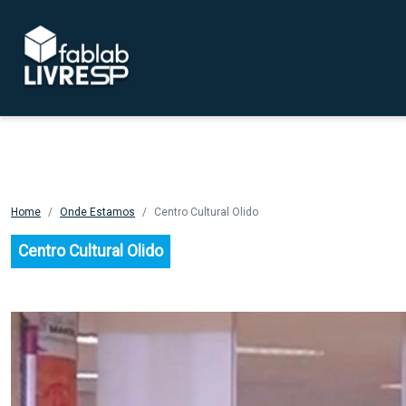
Pular para o conteúdo principal
Home
Onde Estamos
Centro Cultural Olido
Centro Cultural Olido