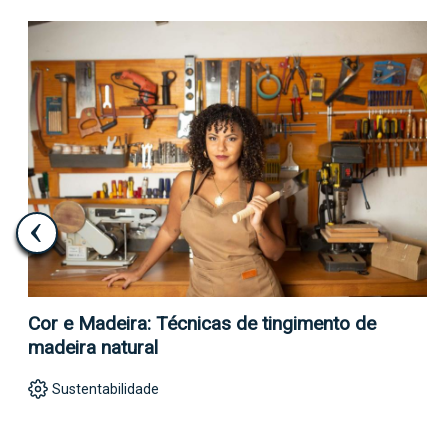
nto de
Ornamento Suspenso Artesanal com 
Fria