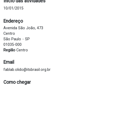
Início das atividades
10/01/2015
Endereço
Avenida São João, 473
Centro
São Paulo
SP
01035-000
Região
Centro
Email
fablab.olido@itsbrasil.org.br
Como chegar