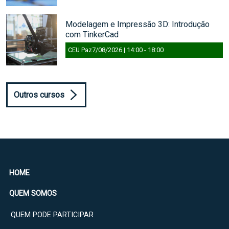
Modelagem e Impressão 3D: Introdução
com TinkerCad
CEU Paz
7/08/2026 | 14:00
-
18:00
Outros cursos
HOME
QUEM SOMOS
QUEM PODE PARTICIPAR