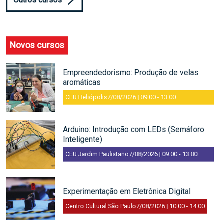
Novos cursos
Empreendedorismo: Produção de velas
aromáticas
CEU Heliópolis
7/08/2026 | 09:00
-
13:00
Arduino: Introdução com LEDs (Semáforo
Inteligente)
CEU Jardim Paulistano
7/08/2026 | 09:00
-
13:00
Experimentação em Eletrônica Digital
Centro Cultural São Paulo
7/08/2026 | 10:00
-
14:00