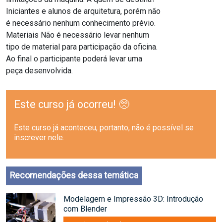
Iniciantes e alunos de arquitetura, porém não
é necessário nenhum conhecimento prévio.
Materiais Não é necessário levar nenhum
tipo de material para participação da oficina.
Ao final o participante poderá levar uma
peça desenvolvida.
Este curso já ocorreu! 🥺
Este curso já aconteceu, portanto, não é possível se
inscrever nele.
Recomendações dessa temática
Modelagem e Impressão 3D: Introdução
com Blender