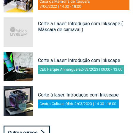
Casa da Memória de Itaquera
7/06/2022 | 14:00
-
18:00
Corte a Laser: Introdução com Inkscape (
Máscara de carnaval )
9/02/2023 | 14:00
-
18:00
Corte a Laser: Introdução com Inkscape
CEU Parque Anhanguera
2/03/2023 | 09:00
-
13:00
Corte à laser: Introdução com Inkscape
Centro Cultural Olido
2/03/2023 | 14:00
-
18:00
Outros cursos