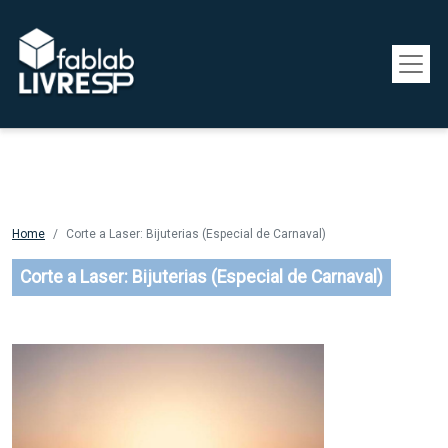
Pular para o conteúdo principal
Home
Corte a Laser: Bijuterias (Especial de Carnaval)
Corte a Laser: Bijuterias (Especial de Carnaval)