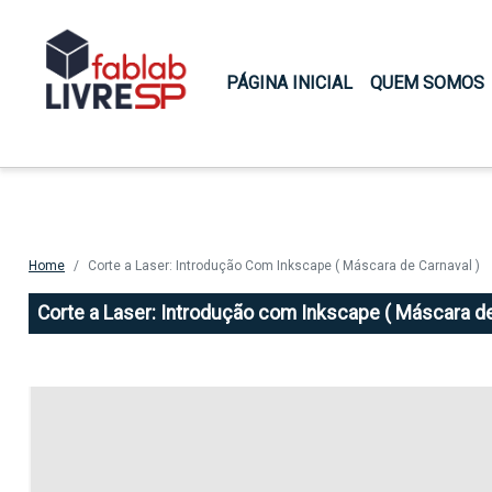
Main navigation
PÁGINA INICIAL
QUEM SOMOS
Home
Corte a Laser: Introdução Com Inkscape ( Máscara de Carnaval )
Corte a Laser: Introdução com Inkscape ( Máscara de