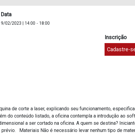
Data
9/02/2023 | 14:00
-
18:00
Inscrição
Cadastre-s
quina de corte a laser, explicando seu funcionamento, especific
lém do conteúdo listado, a oficina contempla a introdução ao sof
mensional a ser cortado na oficina. A quem se destina? Inician
prévio. Materiais Não é necessário levar nenhum tipo de mater