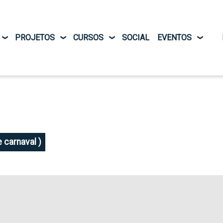
Pular para o conteúdo principal
PROJETOS
CURSOS
SOCIAL
EVENTOS
 carnaval )